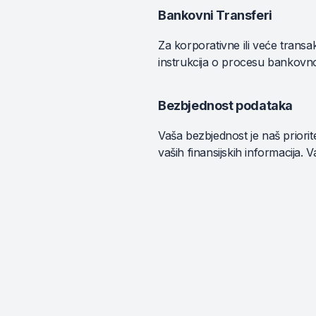
Bankovni Transferi
Za korporativne ili veće transa
instrukcija o procesu bankovno
Bezbjednost podataka
Vaša bezbjednost je naš priori
vaših finansijskih informacija. V