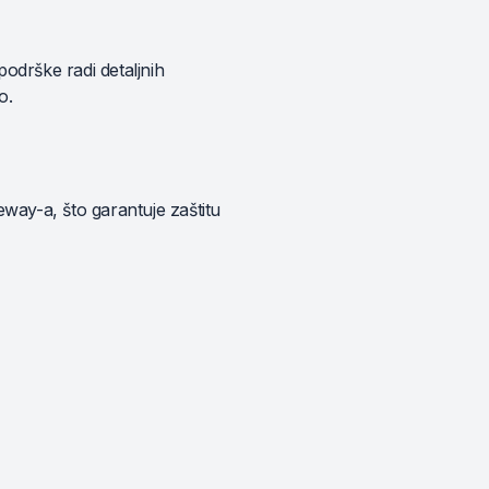
podrške radi detaljnih
o.
way-a, što garantuje zaštitu