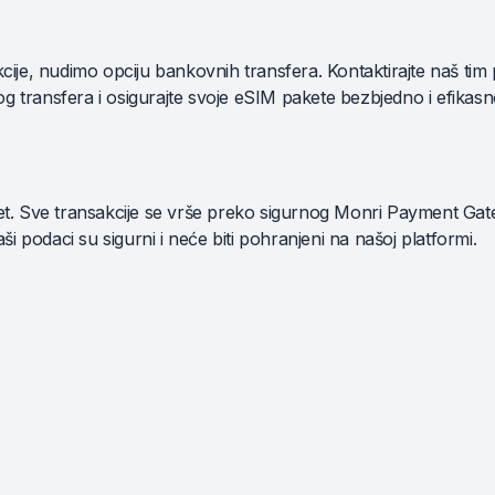
kcije, nudimo opciju bankovnih transfera. Kontaktirajte naš tim 
g transfera i osigurajte svoje eSIM pakete bezbjedno i efikasn
tet. Sve transakcije se vrše preko sigurnog Monri Payment Gate
aši podaci su sigurni i neće biti pohranjeni na našoj platformi.