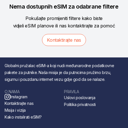
Nema dostupnih eSIM za odabrane filtere
Pokušajte promijeniti filtere kako biste
vidjeli eSIM planove ili nas kontaktirajte za pomoć
Kontaktirajte nas
Globalni pružalac eSIM-a koji nudi međunarodne podatkovne
pakete za putnike. Naša misija je da putnicima pružimo brzu,
sigurnu i pouzdanu internet vezu gdje god da se nalaze.
O NAMA
PRAVILA
Instagram
Uslovi poslovanja
Kontaktirajte nas
Politika privatnosti
Misija i vizija
Kako instalirati eSIM?