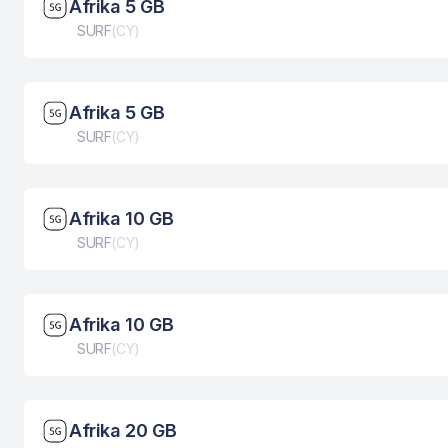
Brzina mreže: 5G
Afrika 5 GB
Tip eSIM kartice
SURF
(
CY
)
Brzina mreže: 5G
Afrika 5 GB
Tip eSIM kartice
SURF
(
CY
)
Brzina mreže: 5G
Afrika 10 GB
Tip eSIM kartice
SURF
(
CY
)
Brzina mreže: 5G
Afrika 10 GB
Tip eSIM kartice
SURF
(
CY
)
Brzina mreže: 5G
Afrika 20 GB