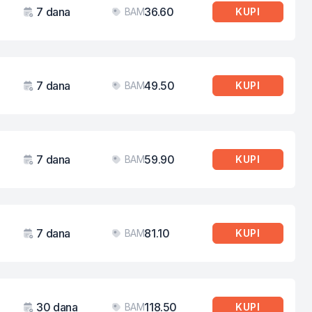
7 dana
36.60
BAM
KUPI
Važenje
Cijena
7 dana
49.50
BAM
KUPI
Važenje
Cijena
7 dana
59.90
BAM
KUPI
Važenje
Cijena
7 dana
81.10
BAM
KUPI
Važenje
Cijena
30 dana
118.50
BAM
KUPI