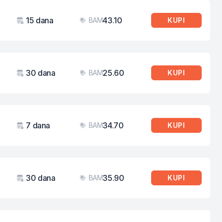
15 dana
43.10
BAM
KUPI
Važenje
Cijena
30 dana
25.60
BAM
KUPI
Važenje
Cijena
7 dana
34.70
BAM
KUPI
Važenje
Cijena
30 dana
35.90
BAM
KUPI
Važenje
Cijena