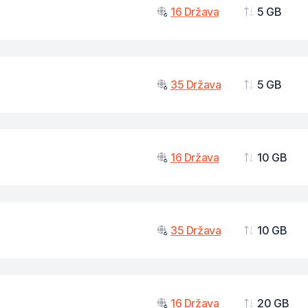
16
Država
5 GB
Podaci
35
Država
5 GB
Podaci
16
Država
10 GB
Podaci
35
Država
10 GB
Podaci
16
Država
20 GB