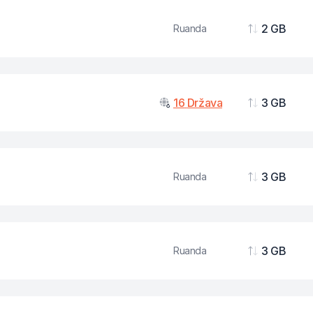
2 GB
Ruanda
Podaci
16
Država
3 GB
Podaci
3 GB
Ruanda
Podaci
3 GB
Ruanda
Podaci