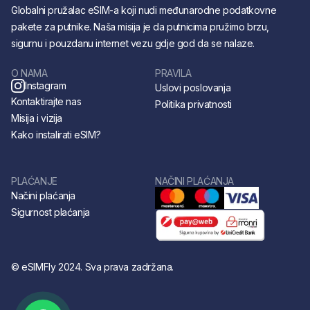
Globalni pružalac eSIM-a koji nudi međunarodne podatkovne
pakete za putnike. Naša misija je da putnicima pružimo brzu,
sigurnu i pouzdanu internet vezu gdje god da se nalaze.
O NAMA
PRAVILA
Instagram
Uslovi poslovanja
Kontaktirajte nas
Politika privatnosti
Misija i vizija
Kako instalirati eSIM?
PLAĆANJE
NAČINI PLAĆANJA
Načini plaćanja
Sigurnost plaćanja
© eSIMFly 2024. Sva prava zadržana.