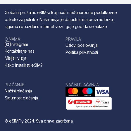
Globalni pružalac eSIM-a koji nudi međunarodne podatkovne
pakete za putnike. Naša misija je da putnicima pružimo brzu,
sigurnu i pouzdanu internet vezu gdje god da se nalaze.
O NAMA
PRAVILA
Instagram
Uslovi poslovanja
Kontaktirajte nas
Politika privatnosti
Misija i vizija
Kako instalirati eSIM?
PLAĆANJE
NAČINI PLAĆANJA
Načini plaćanja
Sigurnost plaćanja
© eSIMFly 2024. Sva prava zadržana.