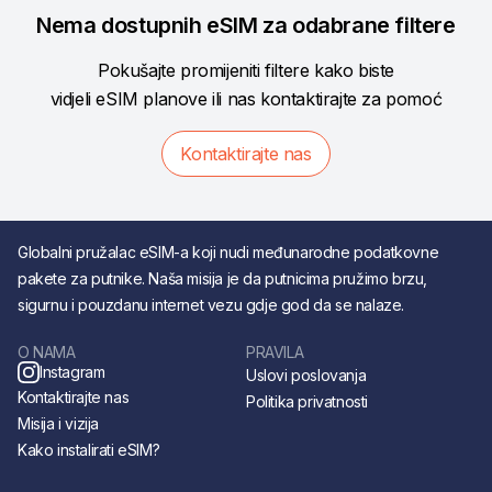
Nema dostupnih eSIM za odabrane filtere
Pokušajte promijeniti filtere kako biste
vidjeli eSIM planove ili nas kontaktirajte za pomoć
Kontaktirajte nas
Globalni pružalac eSIM-a koji nudi međunarodne podatkovne
pakete za putnike. Naša misija je da putnicima pružimo brzu,
sigurnu i pouzdanu internet vezu gdje god da se nalaze.
O NAMA
PRAVILA
Instagram
Uslovi poslovanja
Kontaktirajte nas
Politika privatnosti
Misija i vizija
Kako instalirati eSIM?