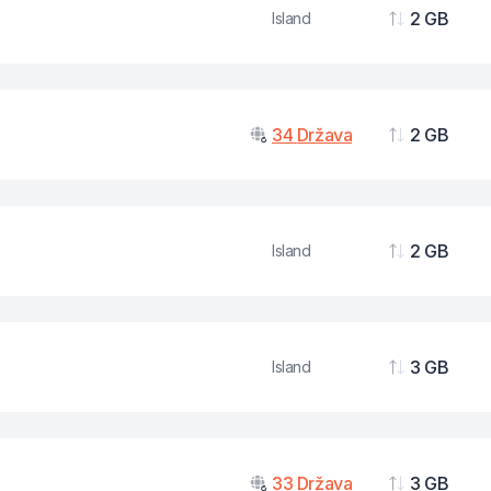
2 GB
Island
Podaci
34
Država
2 GB
Podaci
2 GB
Island
Podaci
3 GB
Island
Podaci
33
Država
3 GB