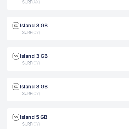
Tip eSIM kartice
SURF
(
AX
)
Brzina mreže: 5G
Island 3 GB
Tip eSIM kartice
SURF
(
CY
)
Brzina mreže: 5G
Island 3 GB
Tip eSIM kartice
SURF
(
CY
)
Brzina mreže: 5G
Island 3 GB
Tip eSIM kartice
SURF
(
CY
)
Brzina mreže: 5G
Island 5 GB
Tip eSIM kartice
SURF
(
CY
)