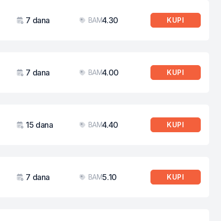
7 dana
4.30
BAM
KUPI
Važenje
Cijena
7 dana
4.00
BAM
KUPI
Važenje
Cijena
15 dana
4.40
BAM
KUPI
Važenje
Cijena
7 dana
5.10
BAM
KUPI
Važenje
Cijena