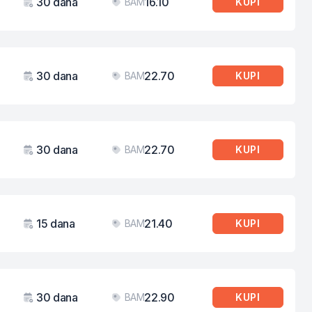
30 dana
16.10
BAM
KUPI
Važenje
Cijena
30 dana
22.70
BAM
KUPI
Važenje
Cijena
30 dana
22.70
BAM
KUPI
Važenje
Cijena
15 dana
21.40
BAM
KUPI
Važenje
Cijena
30 dana
22.90
BAM
KUPI
Važenje
Cijena