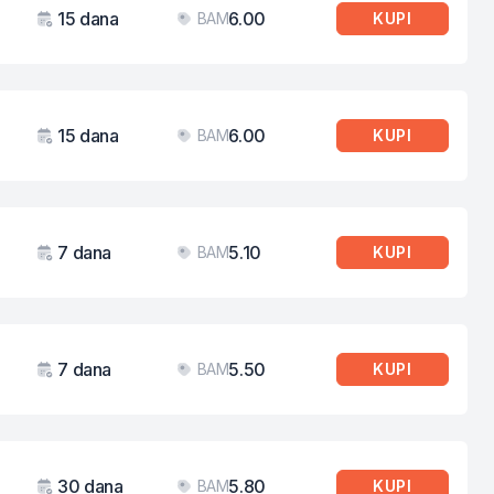
15 dana
6.00
BAM
KUPI
Važenje
Cijena
15 dana
6.00
BAM
KUPI
Važenje
Cijena
7 dana
5.10
BAM
KUPI
Važenje
Cijena
7 dana
5.50
BAM
KUPI
Važenje
Cijena
30 dana
5.80
BAM
KUPI