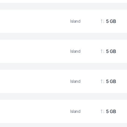
5 GB
Island
Podaci
5 GB
Island
Podaci
5 GB
Island
Podaci
5 GB
Island
Podaci