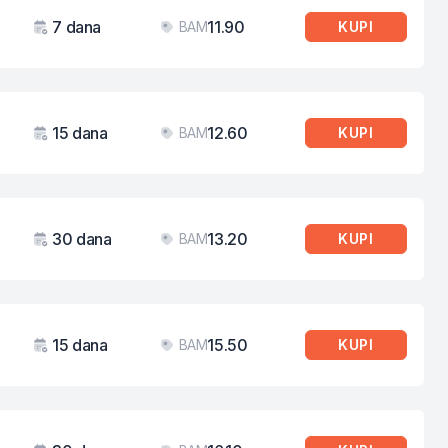
7 dana
11.90
BAM
KUPI
Važenje
Cijena
15 dana
12.60
BAM
KUPI
Važenje
Cijena
30 dana
13.20
BAM
KUPI
Važenje
Cijena
15 dana
15.50
BAM
KUPI
Važenje
Cijena