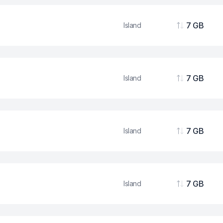
7 GB
Island
Podaci
7 GB
Island
Podaci
7 GB
Island
Podaci
7 GB
Island
Podaci