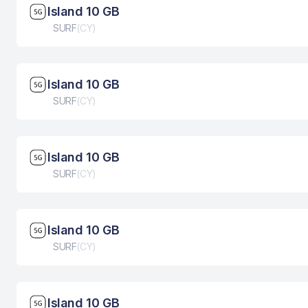
Brzina mreže: 5G
Island 10 GB
Tip eSIM kartice
SURF
(
CY
)
Brzina mreže: 5G
Island 10 GB
Tip eSIM kartice
SURF
(
CY
)
Brzina mreže: 5G
Island 10 GB
Tip eSIM kartice
SURF
(
CY
)
Brzina mreže: 5G
Island 10 GB
Tip eSIM kartice
SURF
(
CY
)
Brzina mreže: 5G
Island 10 GB