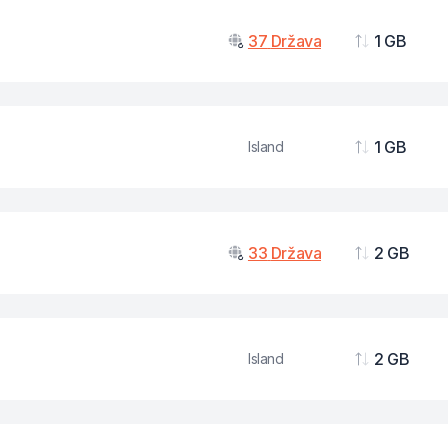
37
Država
1 GB
Podaci
1 GB
Island
Podaci
33
Država
2 GB
Podaci
2 GB
Island
Podaci