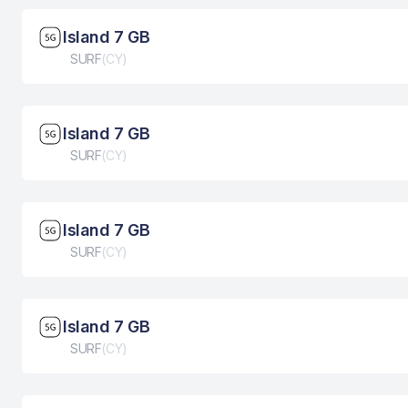
Brzina mreže: 5G
Island 7 GB
Tip eSIM kartice
SURF
(
CY
)
Brzina mreže: 5G
Island 7 GB
Tip eSIM kartice
SURF
(
CY
)
Brzina mreže: 5G
Island 7 GB
Tip eSIM kartice
SURF
(
CY
)
Brzina mreže: 5G
Island 7 GB
Tip eSIM kartice
SURF
(
CY
)