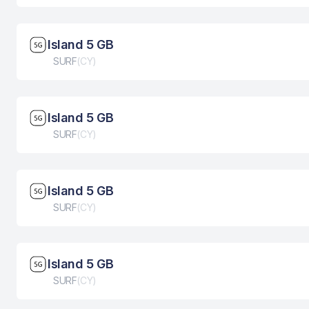
Brzina mreže: 5G
Island 5 GB
Tip eSIM kartice
SURF
(
CY
)
Brzina mreže: 5G
Island 5 GB
Tip eSIM kartice
SURF
(
CY
)
Brzina mreže: 5G
Island 5 GB
Tip eSIM kartice
SURF
(
CY
)
Brzina mreže: 5G
Island 5 GB
Tip eSIM kartice
SURF
(
CY
)