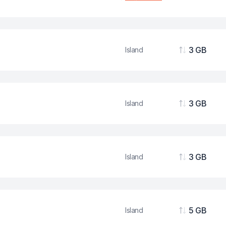
Podaci
3 GB
Island
Podaci
3 GB
Island
Podaci
3 GB
Island
Podaci
5 GB
Island
Podaci