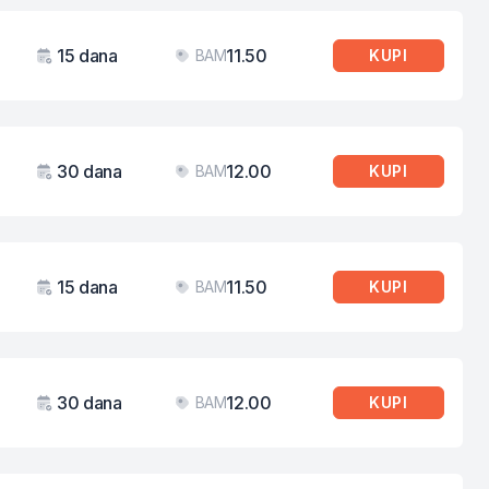
15 dana
11.50
BAM
KUPI
Važenje
Cijena
30 dana
12.00
BAM
KUPI
Važenje
Cijena
15 dana
11.50
BAM
KUPI
Važenje
Cijena
30 dana
12.00
BAM
KUPI
Važenje
Cijena