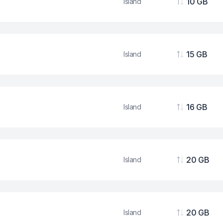
10 GB
Island
Podaci
15 GB
Island
Podaci
16 GB
Island
Podaci
20 GB
Island
Podaci
20 GB
Island
Podaci