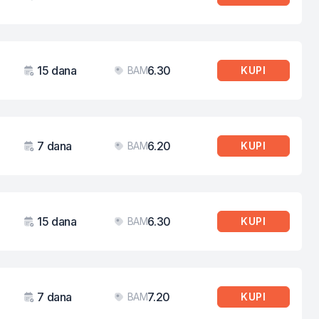
Važenje
Cijena
15 dana
6.30
BAM
KUPI
Važenje
Cijena
7 dana
6.20
BAM
KUPI
Važenje
Cijena
15 dana
6.30
BAM
KUPI
Važenje
Cijena
7 dana
7.20
BAM
KUPI
Važenje
Cijena