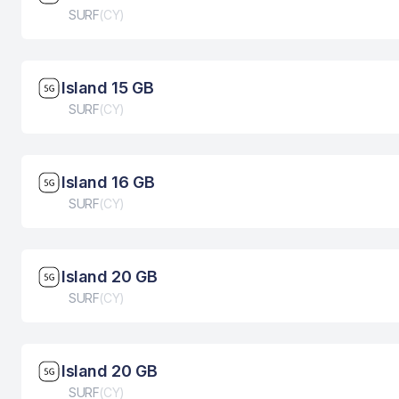
Tip eSIM kartice
SURF
(
CY
)
Brzina mreže: 5G
Island 15 GB
Tip eSIM kartice
SURF
(
CY
)
Brzina mreže: 5G
Island 16 GB
Tip eSIM kartice
SURF
(
CY
)
Brzina mreže: 5G
Island 20 GB
Tip eSIM kartice
SURF
(
CY
)
Brzina mreže: 5G
Island 20 GB
Tip eSIM kartice
SURF
(
CY
)