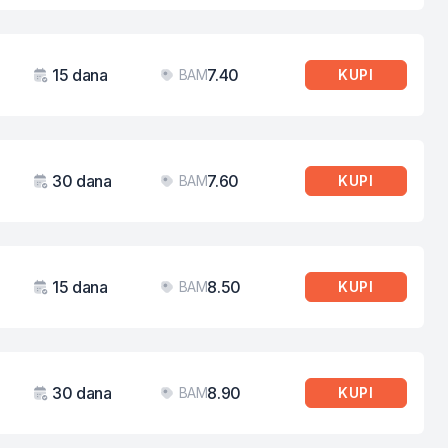
15 dana
7.40
BAM
KUPI
Važenje
Cijena
30 dana
7.60
BAM
KUPI
Važenje
Cijena
15 dana
8.50
BAM
KUPI
Važenje
Cijena
30 dana
8.90
BAM
KUPI
Važenje
Cijena