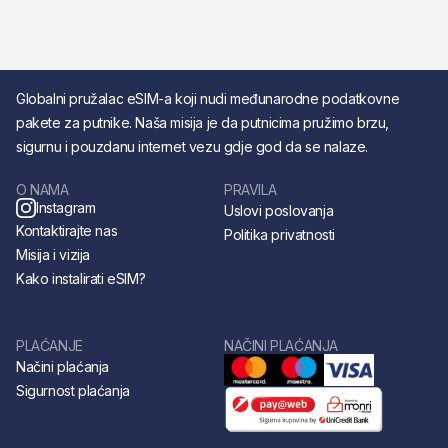
Globalni pružalac eSIM-a koji nudi međunarodne podatkovne
pakete za putnike. Naša misija je da putnicima pružimo brzu,
sigurnu i pouzdanu internet vezu gdje god da se nalaze.
O NAMA
PRAVILA
Instagram
Uslovi poslovanja
Kontaktirajte nas
Politika privatnosti
Misija i vizija
Kako instalirati eSIM?
PLAĆANJE
NAČINI PLAĆANJA
Načini plaćanja
Sigurnost plaćanja