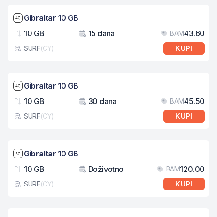
Brzina mreže: 4G
Gibraltar 10 GB
10 GB
15 dana
43.60
BAM
Podaci
Važenje
Cij
SURF
(
CY
)
KUPI
Tip eSIM kartice
Brzina mreže: 4G
Gibraltar 10 GB
10 GB
30 dana
45.50
BAM
Podaci
Važenje
Cij
SURF
(
CY
)
KUPI
Tip eSIM kartice
Brzina mreže: 5G
Gibraltar 10 GB
10 GB
Doživotno
120.00
BAM
Podaci
Važenje
Cij
SURF
(
CY
)
KUPI
Tip eSIM kartice