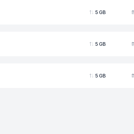
5 GB
Podaci
V
5 GB
Podaci
V
5 GB
Podaci
V