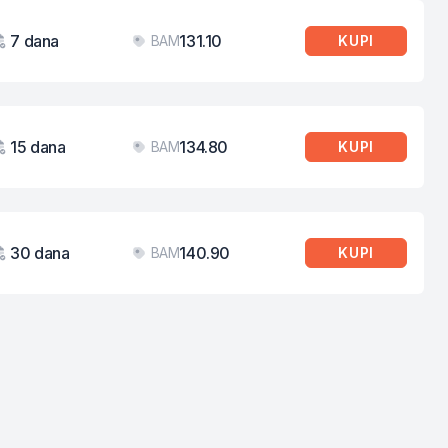
7 dana
131.10
BAM
KUPI
aženje
Cijena
15 dana
134.80
BAM
KUPI
aženje
Cijena
30 dana
140.90
BAM
KUPI
aženje
Cijena